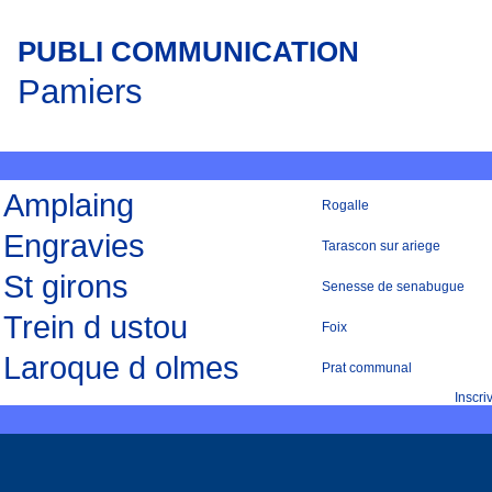
PUBLI COMMUNICATION
Pamiers
Amplaing
Rogalle
Engravies
Tarascon sur ariege
St girons
Senesse de senabugue
Trein d ustou
Foix
Laroque d olmes
Prat communal
Inscr