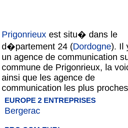
Prigonrieux
est situ� dans le
d�partement 24 (
Dordogne
). Il
un agence de communication su
commune de Prigonrieux, la voi
ainsi que les agence de
communication les plus proches
EUROPE 2 ENTREPRISES
Bergerac