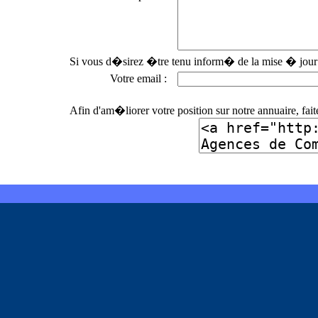
Si vous d�sirez �tre tenu inform� de la mise � jour 
Votre email :
Afin d'am�liorer votre position sur notre annuaire, fai