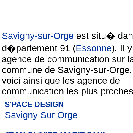
Savigny-sur-Orge
est situ� dan
d�partement 91 (
Essonne
). Il 
agence de communication sur l
commune de Savigny-sur-Orge,
voici ainsi que les agence de
communication les plus proches
S'PACE DESIGN
Savigny Sur Orge