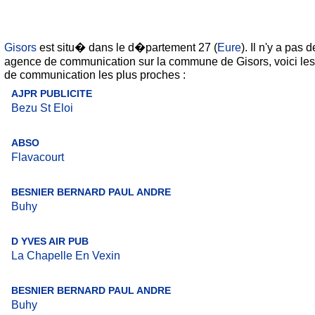
Gisors
est situ� dans le d�partement 27 (
Eure
). Il n'y a pas d
agence de communication sur la commune de Gisors, voici le
de communication les plus proches :
AJPR PUBLICITE
Bezu St Eloi
ABSO
Flavacourt
BESNIER BERNARD PAUL ANDRE
Buhy
D YVES AIR PUB
La Chapelle En Vexin
BESNIER BERNARD PAUL ANDRE
Buhy