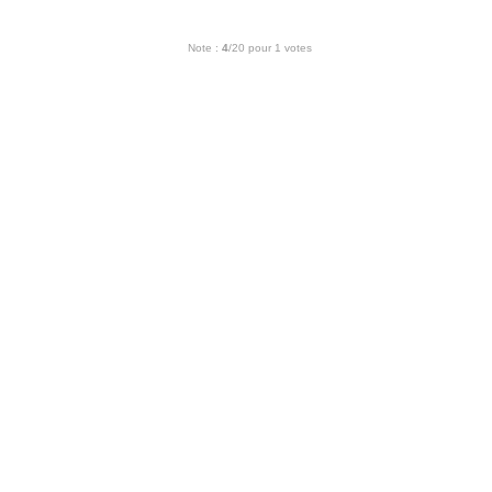
Note :
4
/20 pour 1 votes