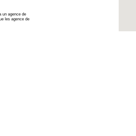
y a un agence de
que les agence de