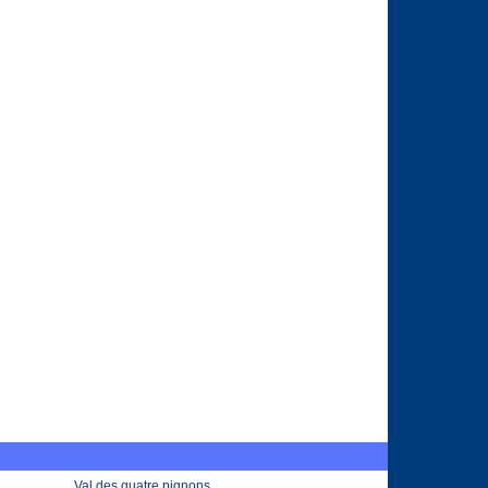
Val des quatre pignons