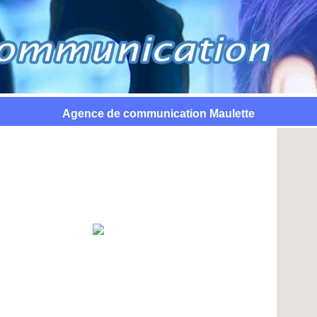
Agence de communication Maulette