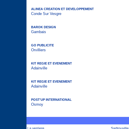
ALINEA CREATION ET DEVELOPPEMENT
Conde Sur Vesgre
BAROK DESIGN
Gambais
GO PUBLICITE
Orvilliers
KIT REGIE ET EVENEMENT
Adainville
KIT REGIE ET EVENEMENT
Adainville
POST'UP INTERNATIONAL
Osmoy
La verriere
Sartrouville