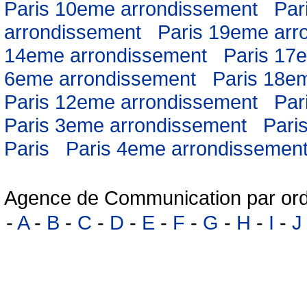
Paris 10eme arrondissement
Par
arrondissement
Paris 19eme arr
14eme arrondissement
Paris 17
6eme arrondissement
Paris 18e
Paris 12eme arrondissement
Par
Paris 3eme arrondissement
Pari
Paris
Paris 4eme arrondissemen
Agence de Communication par ord
-
A
-
B
-
C
-
D
-
E
-
F
-
G
-
H
-
I
-
J