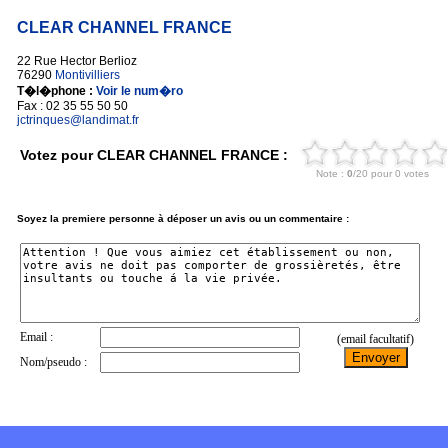
CLEAR CHANNEL FRANCE
22 Rue Hector Berlioz
76290
Montivilliers
T�l�phone :
Voir le num�ro
Fax : 02 35 55 50 50
jctrinques@landimat.fr
Votez pour CLEAR CHANNEL FRANCE :
Soyez la premiere personne à déposer un avis ou un commentaire :