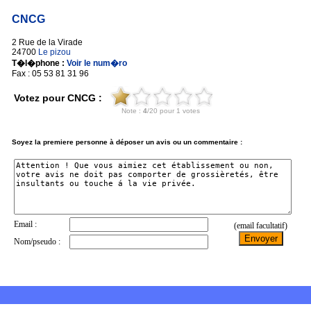
CNCG
2 Rue de la Virade
24700
Le pizou
T�l�phone :
Voir le num�ro
Fax : 05 53 81 31 96
Votez pour CNCG :
Soyez la premiere personne à déposer un avis ou un commentaire :