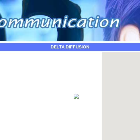
DELTA DIFFUSION