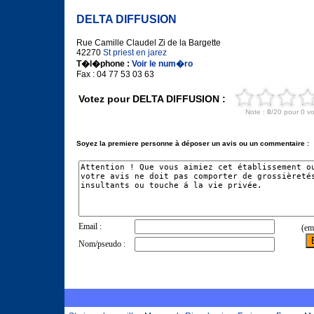
DELTA DIFFUSION
Rue Camille Claudel Zi de la Bargette
42270
St priest en jarez
T�l�phone :
Voir le num�ro
Fax : 04 77 53 03 63
Votez pour DELTA DIFFUSION :
Soyez la premiere personne à déposer un avis ou un commentaire :