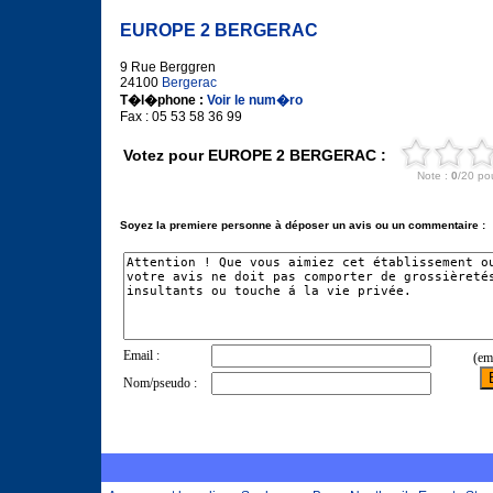
EUROPE 2 BERGERAC
9 Rue Berggren
24100
Bergerac
T�l�phone :
Voir le num�ro
Fax : 05 53 58 36 99
Votez pour EUROPE 2 BERGERAC :
Soyez la premiere personne à déposer un avis ou un commentaire :