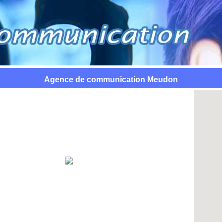
Agence de communication Meudon