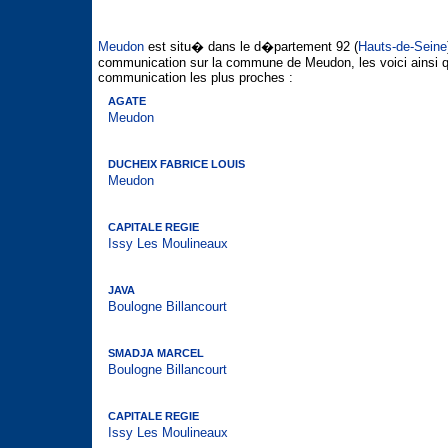
Meudon
est situ� dans le d�partement 92 (
Hauts-de-Seine
communication sur la commune de Meudon, les voici ainsi 
communication les plus proches :
AGATE
Meudon
DUCHEIX FABRICE LOUIS
Meudon
CAPITALE REGIE
Issy Les Moulineaux
JAVA
Boulogne Billancourt
SMADJA MARCEL
Boulogne Billancourt
CAPITALE REGIE
Issy Les Moulineaux