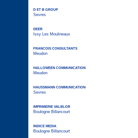
D ET B GROUP
Sevres
DEER
Issy Les Moulineaux
FRANCOIS CONSULTANTS
Meudon
HALLOWEEN COMMUNICATION
Meudon
HAUSSMANN COMMUNICATION
Sevres
IMPRIMERIE VALBLOR
Boulogne Billancourt
INDICE MEDIA
Boulogne Billancourt