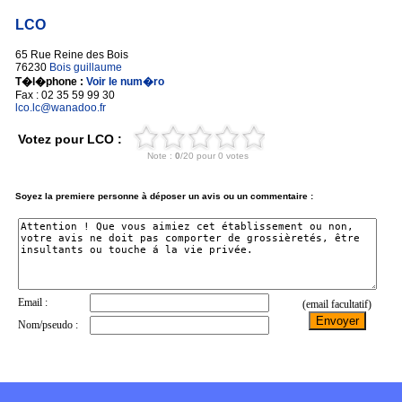
LCO
65 Rue Reine des Bois
76230
Bois guillaume
T�l�phone :
Voir le num�ro
Fax : 02 35 59 99 30
lco.lc@wanadoo.fr
Votez pour LCO :
Soyez la premiere personne à déposer un avis ou un commentaire :