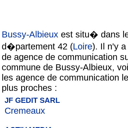
Bussy-Albieux
est situ� dans l
d�partement 42 (
Loire
). Il n'y 
de agence de communication su
commune de Bussy-Albieux, voi
les agence de communication l
plus proches :
JF GEDIT SARL
Cremeaux