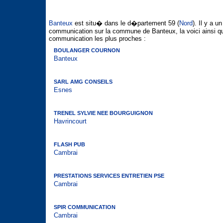
Banteux
est situ� dans le d�partement 59 (
Nord
). Il y a 
communication sur la commune de Banteux, la voici ainsi q
communication les plus proches :
BOULANGER COURNON
Banteux
SARL AMG CONSEILS
Esnes
TRENEL SYLVIE NEE BOURGUIGNON
Havrincourt
FLASH PUB
Cambrai
PRESTATIONS SERVICES ENTRETIEN PSE
Cambrai
SPIR COMMUNICATION
Cambrai