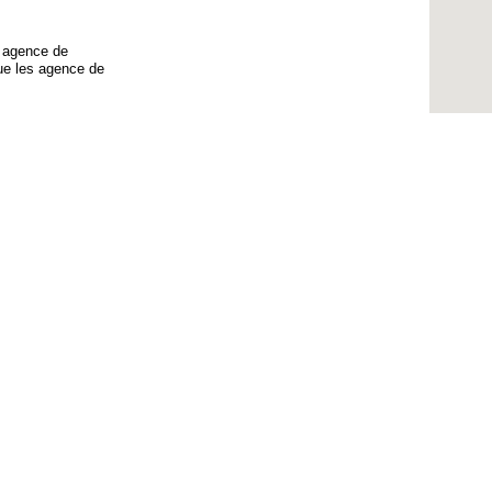
un agence de
ue les agence de