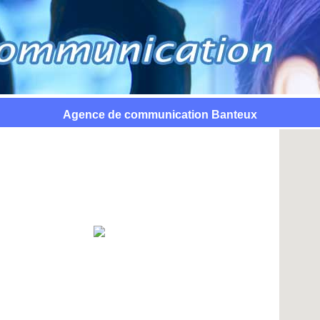
Agence de communication Banteux