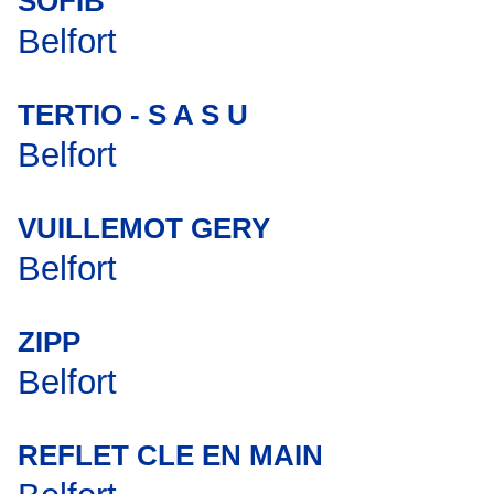
SOFIB
Belfort
TERTIO - S A S U
Belfort
VUILLEMOT GERY
Belfort
ZIPP
Belfort
REFLET CLE EN MAIN