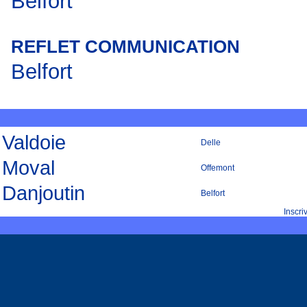
Belfort
REFLET COMMUNICATION
Belfort
Valdoie
Delle
Moval
Offemont
Danjoutin
Belfort
Inscr