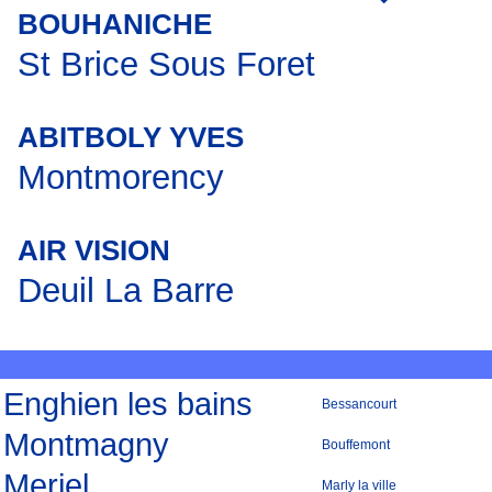
BOUHANICHE
St Brice Sous Foret
ABITBOLY YVES
Montmorency
AIR VISION
Deuil La Barre
Enghien les bains
Bessancourt
Montmagny
Bouffemont
Meriel
Marly la ville