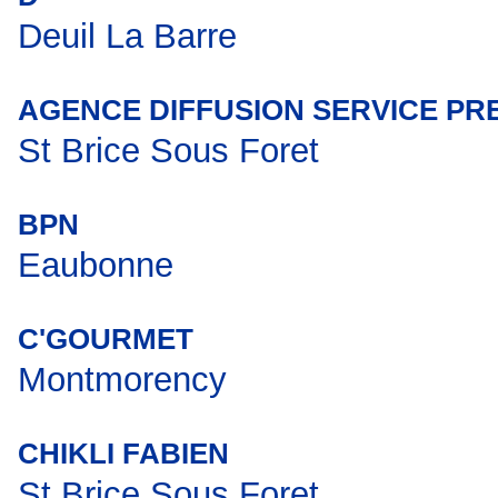
Deuil La Barre
AGENCE DIFFUSION SERVICE PR
St Brice Sous Foret
BPN
Eaubonne
C'GOURMET
Montmorency
CHIKLI FABIEN
St Brice Sous Foret