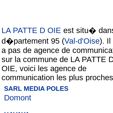
LA PATTE D OIE
est situ� dans
d�partement 95 (
Val-d'Oise
). Il
a pas de agence de communica
sur la commune de LA PATTE 
OIE, voici les agence de
communication les plus proches
SARL MEDIA POLES
Domont