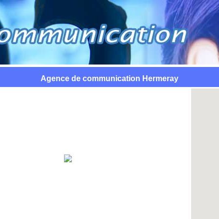
Agence de communication Hermeray