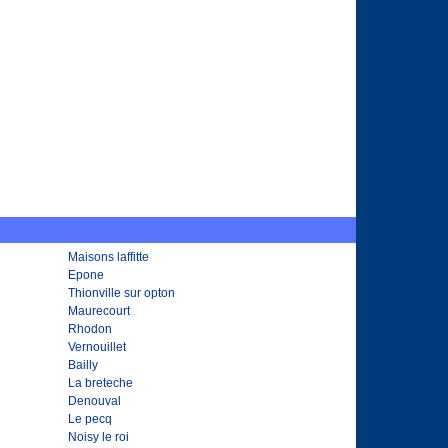
Maisons laffitte
Epone
Thionville sur opton
Maurecourt
Rhodon
Vernouillet
Bailly
La breteche
Denouval
Le pecq
Noisy le roi