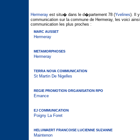
Hermeray
est situ� dans le d�partement 78 (
Yvelines
). Il
communication sur la commune de Hermeray, les voici ainsi
communication les plus proches :
MARC AUSSET
Hermeray
METAMORPHOSES
Hermeray
TERRA NOVA COMMUNICATION
St Martin De Nigelles
REGIE PROMOTION ORGANISATION RPO
Emance
EJ COMMUNICATION
Poigny La Foret
HELUWAERT FRANCOISE LUCIENNE SUZANNE
Maintenon