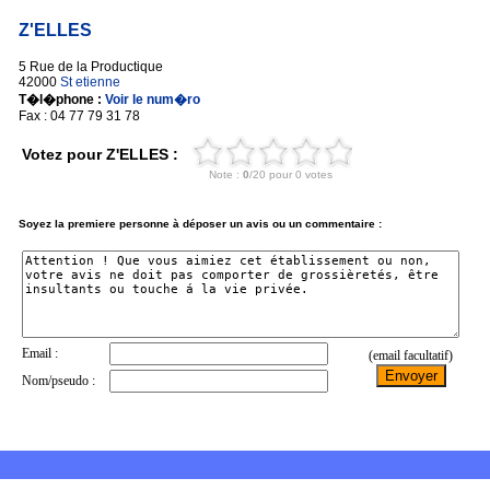
Z'ELLES
5 Rue de la Productique
42000
St etienne
T�l�phone :
Voir le num�ro
Fax : 04 77 79 31 78
Votez pour Z'ELLES :
Soyez la premiere personne à déposer un avis ou un commentaire :