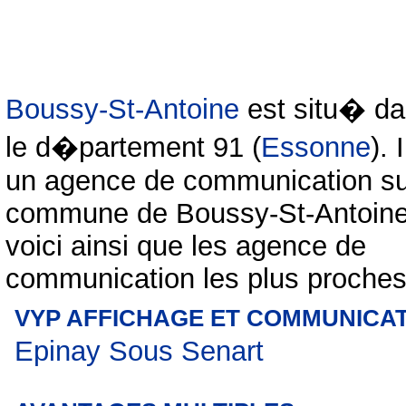
Boussy-St-Antoine
est situ� d
le d�partement 91 (
Essonne
). 
un agence de communication su
commune de Boussy-St-Antoine
voici ainsi que les agence de
communication les plus proches
VYP AFFICHAGE ET COMMUNICA
Epinay Sous Senart