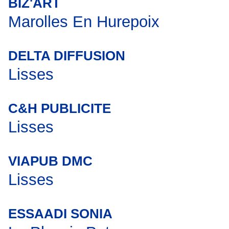
BIZ'ART
Marolles En Hurepoix
DELTA DIFFUSION
Lisses
C&H PUBLICITE
Lisses
VIAPUB DMC
Lisses
ESSAADI SONIA