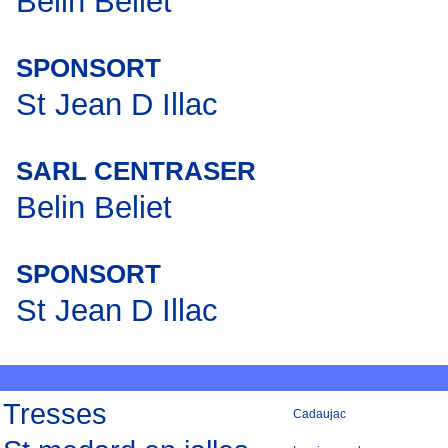
Belin Beliet
SPONSORT
St Jean D Illac
SARL CENTRASER
Belin Beliet
SPONSORT
St Jean D Illac
Tresses
Cadaujac