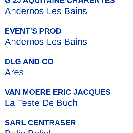
G 2J AQUITAINE CHARENTES
Andernos Les Bains
EVENT'S PROD
Andernos Les Bains
DLG AND CO
Ares
VAN MOERE ERIC JACQUES
La Teste De Buch
SARL CENTRASER