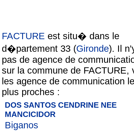
FACTURE
est situ� dans le
d�partement 33 (
Gironde
). Il n
pas de agence de communicati
sur la commune de FACTURE, v
les agence de communication l
plus proches :
DOS SANTOS CENDRINE NEE
MANCICIDOR
Biganos