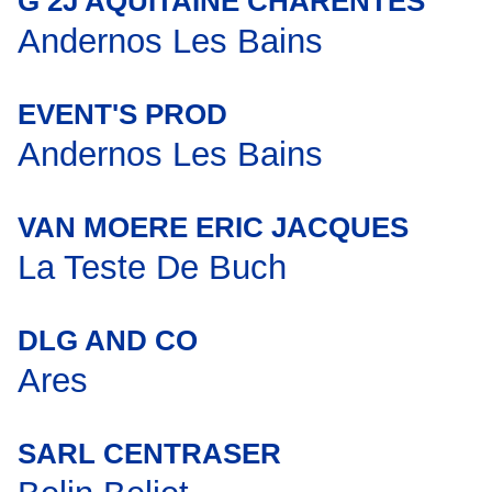
G 2J AQUITAINE CHARENTES
Andernos Les Bains
EVENT'S PROD
Andernos Les Bains
VAN MOERE ERIC JACQUES
La Teste De Buch
DLG AND CO
Ares
SARL CENTRASER