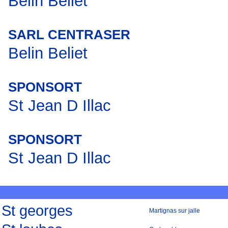
Belin Beliet
SARL CENTRASER
Belin Beliet
SPONSORT
St Jean D Illac
SPONSORT
St Jean D Illac
St georges
Martignas sur jalle