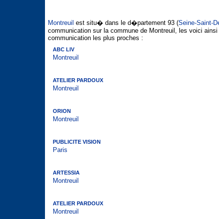
Montreuil
est situ� dans le d�partement 93 (
Seine-Saint-D
communication sur la commune de Montreuil, les voici ainsi
communication les plus proches :
ABC LIV
Montreuil
ATELIER PARDOUX
Montreuil
ORION
Montreuil
PUBLICITE VISION
Paris
ARTESSIA
Montreuil
ATELIER PARDOUX
Montreuil