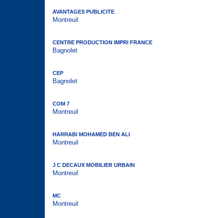
AVANTAGES PUBLICITE
Montreuil
CENTRE PRODUCTION IMPRI FRANCE
Bagnolet
CEP
Bagnolet
COM 7
Montreuil
HARRABI MOHAMED BEN ALI
Montreuil
J C DECAUX MOBILIER URBAIN
Montreuil
MC
Montreuil