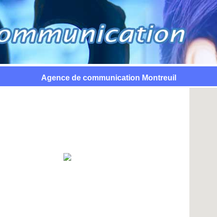
Agence de communication Montreuil