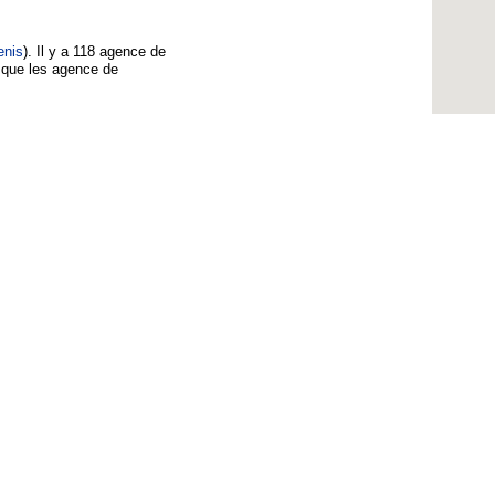
enis
). Il y a 118 agence de
 que les agence de