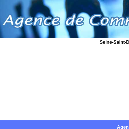
Seine-Saint-D
Agen