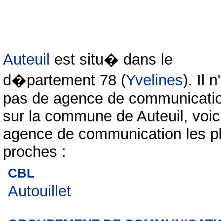
Auteuil
est situ� dans le
d�partement 78 (
Yvelines
). Il n
pas de agence de communicati
sur la commune de Auteuil, voici
agence de communication les p
proches :
CBL
Autouillet