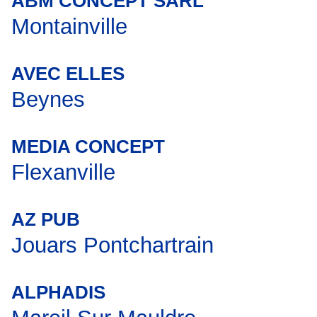
ABM CONCEPT SARL
Montainville
AVEC ELLES
Beynes
MEDIA CONCEPT
Flexanville
AZ PUB
Jouars Pontchartrain
ALPHADIS