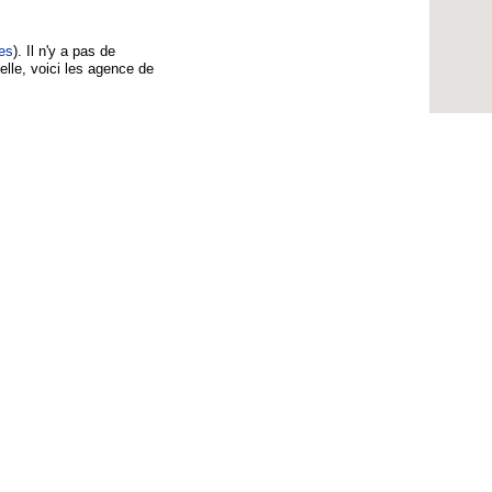
es
). Il n'y a pas de
le, voici les agence de