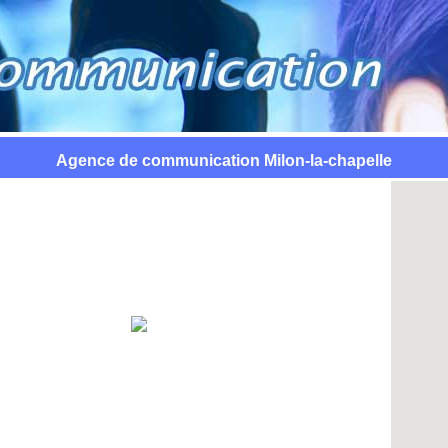
Agence de communication Milon-la-chapelle