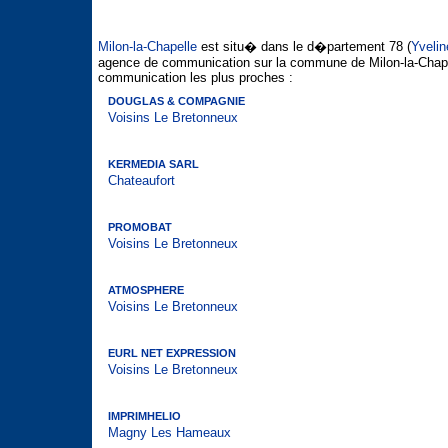
Milon-la-Chapelle
est situ� dans le d�partement 78 (
Yvelin
agence de communication sur la commune de Milon-la-Chapel
communication les plus proches :
DOUGLAS & COMPAGNIE
Voisins Le Bretonneux
KERMEDIA SARL
Chateaufort
PROMOBAT
Voisins Le Bretonneux
ATMOSPHERE
Voisins Le Bretonneux
EURL NET EXPRESSION
Voisins Le Bretonneux
IMPRIMHELIO
Magny Les Hameaux