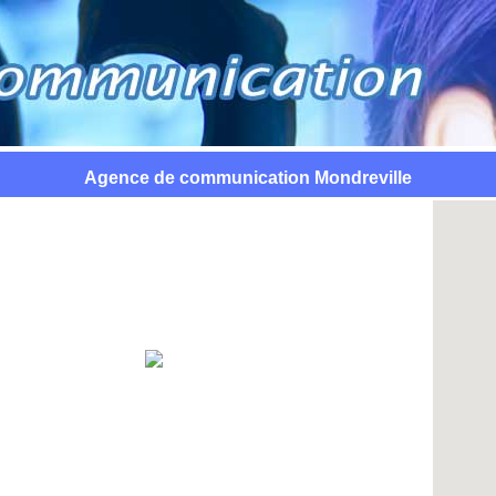
Agence de communication Mondreville