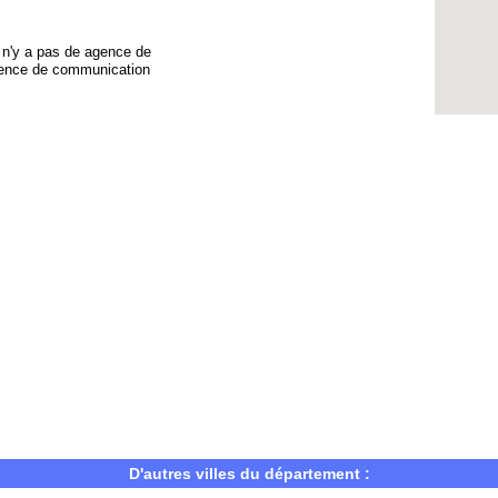
Il n'y a pas de agence de
gence de communication
D'autres villes du département :