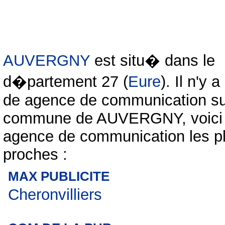
AUVERGNY
est situ� dans le
d�partement 27 (
Eure
). Il n'y 
de agence de communication su
commune de AUVERGNY, voici 
agence de communication les p
proches :
MAX PUBLICITE
Cheronvilliers