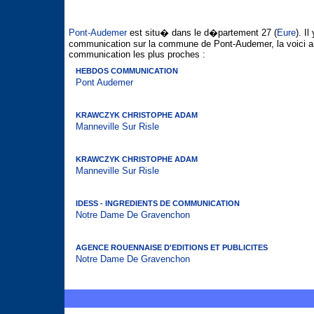
Pont-Audemer
est situ� dans le d�partement 27 (
Eure
). I
communication sur la commune de Pont-Audemer, la voici a
communication les plus proches :
HEBDOS COMMUNICATION
Pont Audemer
KRAWCZYK CHRISTOPHE ADAM
Manneville Sur Risle
KRAWCZYK CHRISTOPHE ADAM
Manneville Sur Risle
IDESS - INGREDIENTS DE COMMUNICATION
Notre Dame De Gravenchon
AGENCE ROUENNAISE D'EDITIONS ET PUBLICITES
Notre Dame De Gravenchon