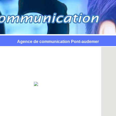
Agence de communication Pont-audemer