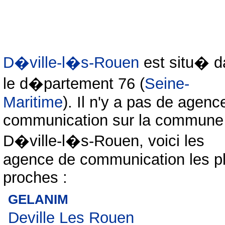
D�ville-l�s-Rouen
est situ� d
le d�partement 76 (
Seine-
Maritime
). Il n'y a pas de agenc
communication sur la commune
D�ville-l�s-Rouen, voici les
agence de communication les p
proches :
GELANIM
Deville Les Rouen