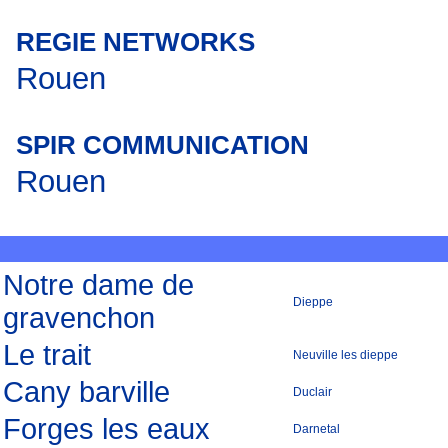
REGIE NETWORKS
Rouen
SPIR COMMUNICATION
Rouen
Notre dame de
Dieppe
gravenchon
Le trait
Neuville les dieppe
Cany barville
Duclair
Forges les eaux
Darnetal