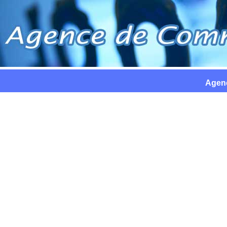
Agenc