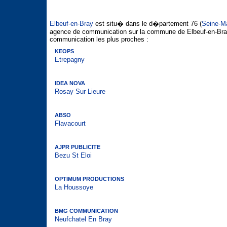
Elbeuf-en-Bray
est situ� dans le d�partement 76 (
Seine-Ma
agence de communication sur la commune de Elbeuf-en-Bray
communication les plus proches :
KEOPS
Etrepagny
IDEA NOVA
Rosay Sur Lieure
ABSO
Flavacourt
AJPR PUBLICITE
Bezu St Eloi
OPTIMUM PRODUCTIONS
La Houssoye
BMG COMMUNICATION
Neufchatel En Bray