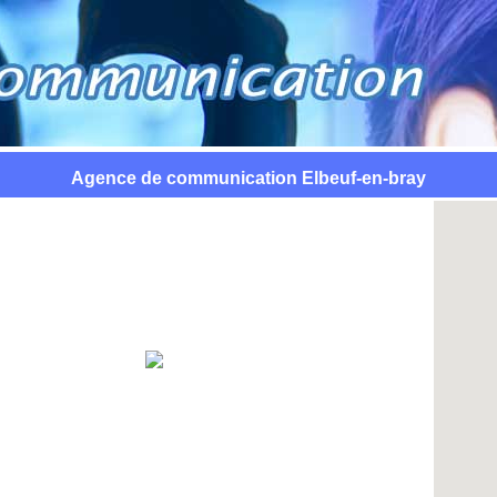
Agence de communication Elbeuf-en-bray