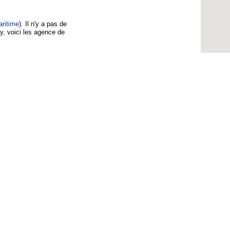
ritime
). Il n'y a pas de
, voici les agence de