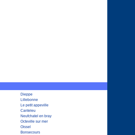
Dieppe
Lillebonne
Le petit appeville
Canteleu
Neufchatel en bray
Octeville sur mer
Oissel
Bonsecours