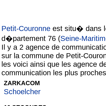
Petit-Couronne
est situ� dans l
d�partement 76 (
Seine-Mariti
Il y a 2 agence de communicati
sur la commune de Petit-Couro
les voici ainsi que les agence d
communication les plus proches
ZARKACOM
Schoelcher