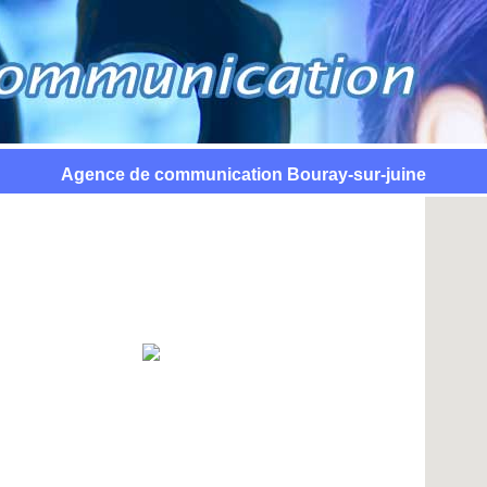
Agence de communication Bouray-sur-juine