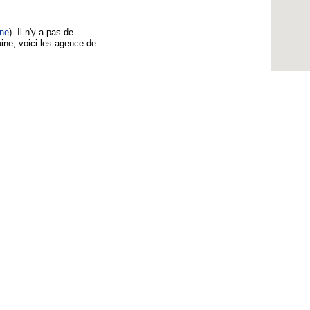
ne
). Il n'y a pas de
ne, voici les agence de