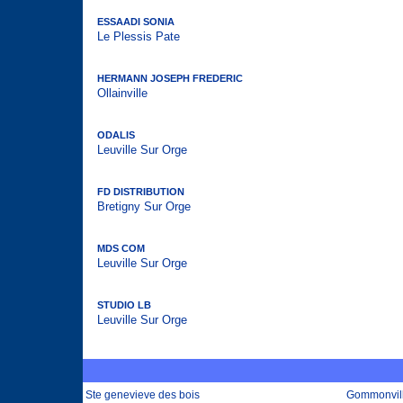
ESSAADI SONIA
Le Plessis Pate
HERMANN JOSEPH FREDERIC
Ollainville
ODALIS
Leuville Sur Orge
FD DISTRIBUTION
Bretigny Sur Orge
MDS COM
Leuville Sur Orge
STUDIO LB
Leuville Sur Orge
Ste genevieve des bois
Gommonvil