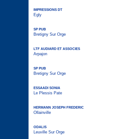
IMPRESSIONS DT
Egly
SP PUB
Bretigny Sur Orge
LTF AUDIARD ET ASSOCIES
Arpajon
SP PUB
Bretigny Sur Orge
ESSAADI SONIA
Le Plessis Pate
HERMANN JOSEPH FREDERIC
Ollainville
ODALIS
Leuville Sur Orge