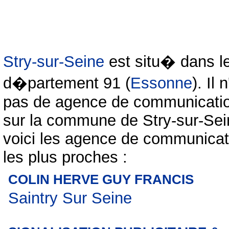
Stry-sur-Seine
est situ� dans l
d�partement 91 (
Essonne
). Il 
pas de agence de communicati
sur la commune de Stry-sur-Sei
voici les agence de communicat
les plus proches :
COLIN HERVE GUY FRANCIS
Saintry Sur Seine