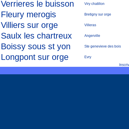
Verrieres le buisson
Viry chatillon
Fleury merogis
Bretigny sur orge
Villiers sur orge
Villeras
Saulx les chartreux
Angerville
Boissy sous st yon
Ste genevieve des bois
Longpont sur orge
Evry
Inscr