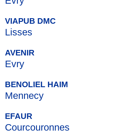
Evry
VIAPUB DMC
Lisses
AVENIR
Evry
BENOLIEL HAIM
Mennecy
EFAUR
Courcouronnes