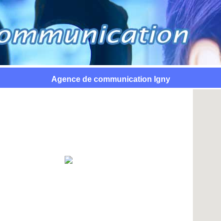
Agence de communication Igny