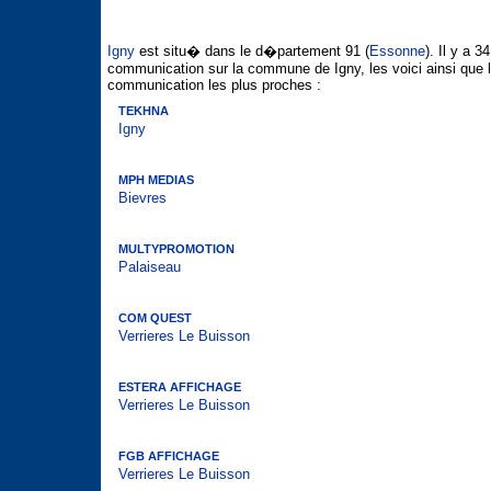
Igny
est situ� dans le d�partement 91 (
Essonne
). Il y a 
communication sur la commune de Igny, les voici ainsi que 
communication les plus proches :
TEKHNA
Igny
MPH MEDIAS
Bievres
MULTYPROMOTION
Palaiseau
COM QUEST
Verrieres Le Buisson
ESTERA AFFICHAGE
Verrieres Le Buisson
FGB AFFICHAGE
Verrieres Le Buisson