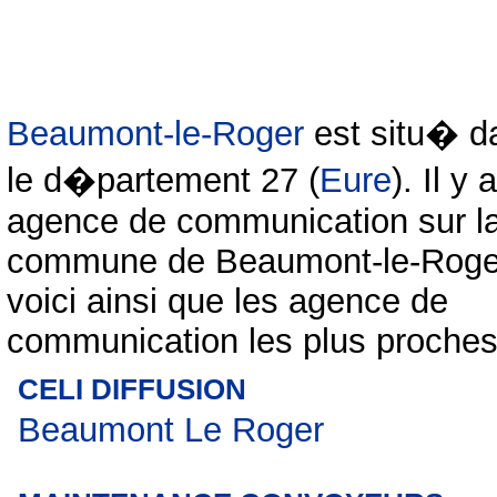
Beaumont-le-Roger
est situ� d
le d�partement 27 (
Eure
). Il y 
agence de communication sur l
commune de Beaumont-le-Roger
voici ainsi que les agence de
communication les plus proches
CELI DIFFUSION
Beaumont Le Roger