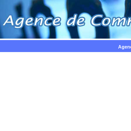
Agenc