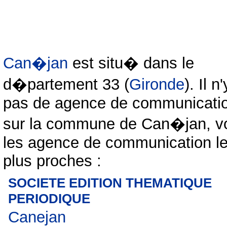
Can�jan
est situ� dans le
d�partement 33 (
Gironde
). Il n
pas de agence de communicati
sur la commune de Can�jan, vo
les agence de communication l
plus proches :
SOCIETE EDITION THEMATIQUE
PERIODIQUE
Canejan